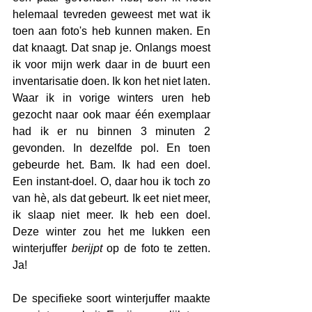
helemaal tevreden geweest met wat ik 
toen aan foto's heb kunnen maken. En 
dat knaagt. Dat snap je. Onlangs moest 
ik voor mijn werk daar in de buurt een 
inventarisatie doen. Ik kon het niet laten. 
Waar ik in vorige winters uren heb 
gezocht naar ook maar één exemplaar 
had ik er nu binnen 3 minuten 2 
gevonden. In dezelfde pol. En toen 
gebeurde het. Bam. Ik had een doel. 
Een instant-doel. O, daar hou ik toch zo 
van hè, als dat gebeurt. Ik eet niet meer, 
ik slaap niet meer. Ik heb een doel. 
Deze winter zou het me lukken een 
winterjuffer 
berijpt
 op de foto te zetten. 
Ja!
De specifieke soort winterjuffer maakte 