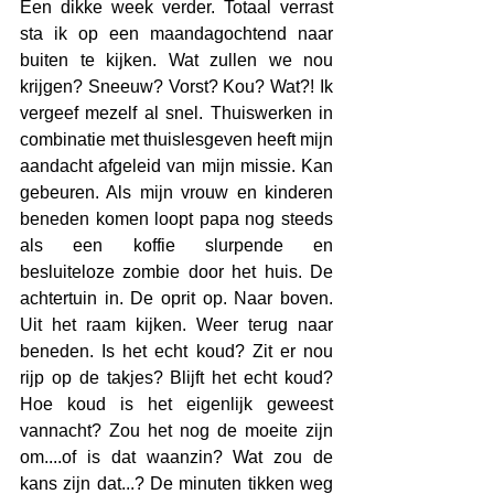
Een dikke week verder. Totaal verrast 
sta ik op een maandagochtend naar 
buiten te kijken. Wat zullen we nou 
krijgen? Sneeuw? Vorst? Kou? Wat?! Ik 
vergeef mezelf al snel. Thuiswerken in 
combinatie met thuislesgeven heeft mijn 
aandacht afgeleid van mijn missie. Kan 
gebeuren. Als mijn vrouw en kinderen 
beneden komen loopt papa nog steeds 
als een koffie slurpende en  
besluiteloze zombie door het huis. De 
achtertuin in. De oprit op. Naar boven. 
Uit het raam kijken. Weer terug naar 
beneden. Is het echt koud? Zit er nou 
rijp op de takjes? Blijft het echt koud? 
Hoe koud is het eigenlijk geweest 
vannacht? Zou het nog de moeite zijn 
om....of is dat waanzin? Wat zou de 
kans zijn dat...? De minuten tikken weg 