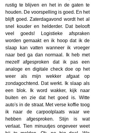
rustig te blijven en het in de gaten te 
houden. De voorspelling is goed. En het 
blijft goed. Zaterdagavond wordt het al 
snel kouder en helderder. Dat belooft 
veel goeds! Logistieke afspraken 
worden gemaakt en ik hoop dat ik de 
slaap kan vatten wanneer ik vroeger 
naar bed ga dan normaal. Ik heb met 
mezelf afgesproken dat ik pas een 
analoge en digitale check doe op het 
weer als mijn wekker afgaat op 
zondagochtend. Dat werkt. Ik slaap als 
een blok. Ik word wakker, kijk naar 
buiten en zie dat het goed is. Witte 
auto's in de straat. Met verse koffie toog 
ik naar de carpoolplaats waar we 
hebben afgesproken. Stijn is wat 
verlaat. Tien minuutjes ongeveer weet 