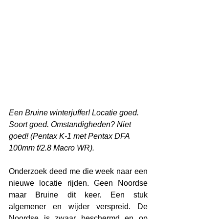
Een Bruine winterjuffer! Locatie goed. 
Soort goed. Omstandigheden? Niet 
goed! (Pentax K-1 met Pentax DFA 
100mm f/2.8 Macro WR).
Onderzoek deed me die week naar een 
nieuwe locatie rijden. Geen Noordse 
maar Bruine dit keer. Een stuk 
algemener en wijder verspreid. De 
Noordse is zwaar beschermd en op 