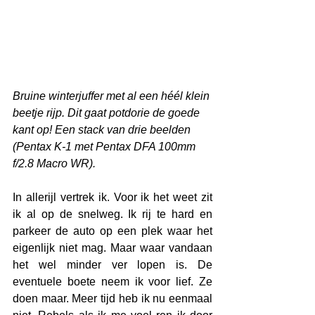
Bruine winterjuffer met al een héél klein 
beetje rijp. Dit gaat potdorie de goede 
kant op! Een stack van drie beelden 
(Pentax K-1 met Pentax DFA 100mm 
f/2.8 Macro WR).
In allerijl vertrek ik. Voor ik het weet zit 
ik al op de snelweg. Ik rij te hard en 
parkeer de auto op een plek waar het 
eigenlijk niet mag. Maar waar vandaan 
het wel minder ver lopen is. De 
eventuele boete neem ik voor lief. Ze 
doen maar. Meer tijd heb ik nu eenmaal 