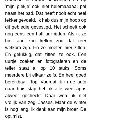
'mijn plekje' ook niet helemaaaaal pal 
naast het pad. Dat heeft nooit echt heel 
lekker gevoeld. Ik heb dus mijn hoop op 
dit gebiedje gevestigd. Het scheelt ook 
nog eens een half uur rijden. Als ik ze 
hier aan zou treffen zou dat zeer 
welkom zijn. En ze moeten hier zitten. 
En gelukkig, dat zitten ze ook. Een 
uurtje zoeken en fotograferen en de 
teller staat al op 10 stuks. Soms 
meerdere bij elkaar zelfs. En heel goed 
bereikbaar. Top! Voordat ik in de auto 
naar huis stap heb ik alle weer-apps 
alweer gecheckt. Daar word ik niet 
vrolijk van zeg. Jasses. Maar de winter 
is nog lang. Ik denk aan mijn broer. De 
optimist.