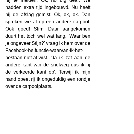
hij te melden. Ok, no big deal. We 
hadden extra tijd ingebouwd. Nu heeft 
hij de afslag gemist. Ok, ok, ok. Dan 
spreken we af op een andere carpool. 
Ook goed! Slim! Daar aangekomen 
duurt het toch wel wat lang. 'Waar ben 
je ongeveer Stijn?' vraag ik hem over de 
Facebook-belfunctie-waarvan-ik-het-
bestaan-niet-af-wist. 'Ja ik zat aan de 
andere kant van de snelweg dus ik rij 
de verkeerde kant op'. Terwijl ik mijn 
hand opeet rij ik ongeduldig een rondje 
over de carpoolplaats.