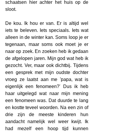
schaatsen hier achter het huis op de 
sloot.
De kou. Ik hou er van. Er is altijd wel 
iets te beleven. Iets speciaals. Iets wat 
alleen in de winter kan. Soms loop je er 
tegenaan, maar soms ook moet je er 
naar op zoek. En zoeken heb ik gedaan 
de afgelopen jaren. Mijn god wat heb ik 
gezocht. Ver, maar ook dichtbij. Tijdens 
een gesprek met mijn oudste dochter 
vroeg ze laatst aan me 'papa, wat is 
eigenlijk een fenomeen?' Dus ik heb 
haar uitgelegd wat naar mijn mening 
een fenomeen was. Dat duurde te lang 
en kostte teveel woorden. Na een zin of 
drie zijn de meeste kinderen hun 
aandacht namelijk wel weer kwijt. Ik 
had mezelf een hoop tijd kunnen 