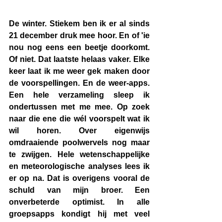
De winter. Stiekem ben ik er al sinds 
21 december druk mee hoor. En of 'ie 
nou nog eens een beetje doorkomt. 
Of niet. Dat laatste helaas vaker. Elke 
keer laat ik me weer gek maken door 
de voorspellingen. En de weer-apps. 
Een hele verzameling sleep ik 
ondertussen met me mee. Op zoek 
naar die ene die wél voorspelt wat ik 
wil horen. Over eigenwijs 
omdraaiende poolwervels nog maar 
te zwijgen. Hele wetenschappelijke 
en meteorologische analyses lees ik 
er op na. Dat is overigens vooral de 
schuld van mijn broer. E
en 
onverbeterde opti
mist. In alle 
groepsapps kondigt hij met veel 