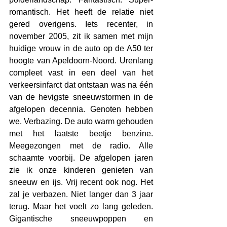
romantisch. Het heeft de relatie niet 
gered overigens. Iets recenter, in 
november 2005, zit ik samen met mijn 
huidige vrouw in de auto op de A50 ter 
hoogte van Apeldoorn-Noord. Urenlang 
compleet vast in een deel van het 
verkeersinfarct dat ontstaan was na één 
van de hevigste sneeuwstormen in de 
afgelopen decennia. Genoten hebben 
we. Verbazing. De auto warm gehouden 
met het laatste beetje benzine. 
Meegezongen met de radio. Alle 
schaamte voorbij. De afgelopen jaren 
zie ik onze kinderen genieten van 
sneeuw en ijs. Vrij recent ook nog. Het 
zal je verbazen. Niet langer dan 3 jaar 
terug. Maar het voelt zo lang geleden. 
Gigantische sneeuwpoppen en 