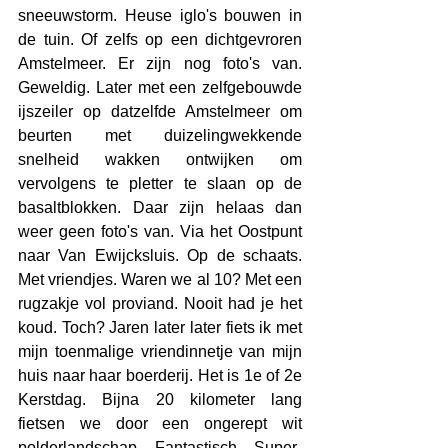
sneeuwstorm. Heuse iglo's bouwen in 
de tuin. Of zelfs op een dichtgevroren 
Amstelmeer. Er zijn nog foto's van. 
Geweldig. Later met een zelfgebouwde 
ijszeiler op datzelfde Amstelmeer om 
beurten met duizelingwekkende 
snelheid wakken ontwijken om 
vervolgens te pletter te slaan op de 
basaltblokken. Daar zijn helaas dan 
weer geen foto's van. Via het Oostpunt 
naar Van Ewijcksluis. Op de schaats. 
Met vriendjes. Waren we al 10? Met een 
rugzakje vol proviand. Nooit had je het 
koud. Toch? Jaren later later fiets ik met 
mijn toenmalige vriendinnetje van mijn 
huis naar haar boerderij. Het is 1e of 2e 
Kerstdag. Bijna 20 kilometer lang 
fietsen we door een ongerept wit 
polderlandschap. Fantastisch. Super-