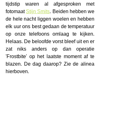
tijdstip waren al afgesproken met 
fotomaat 
Stijn Smits
. 
Beiden he
bben we 
de hele nacht liggen woelen en hebben 
elk uur ons best gedaan de temperatuur 
op onze telefoons omlaag te kijken. 
Helaas. De beloofde vorst bleef uit en er 
zat niks anders op dan operatie 
'Frostbite' op het laa
tste moment af te 
blazen. De
 dag daarop? Zie de alinea 
hierboven.