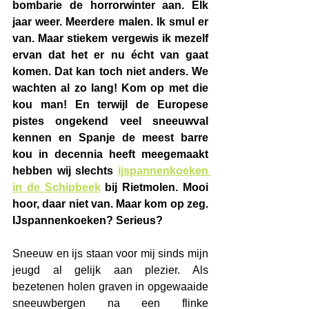
bombarie de horrorwinter aan. Elk 
jaar weer. Meerdere malen. Ik smul er 
van. Maar stiekem vergewis ik mezelf 
ervan dat het er nu écht van gaat 
komen. Dat kan toch niet anders. We 
wachten al zo lang! Kom op met die 
kou man! En terwijl de Europese 
pistes ongekend veel sneeuwval 
kennen en Spanje de meest barre 
kou in decennia heeft meegemaakt 
hebben wij slec
hts 
ijspannenkoeken 
in de Schipbeek
 bij Rietmolen. Mooi 
hoor, daar niet van. Maar kom op zeg. 
IJspannenkoeken? Serieus?
Sneeuw en ijs staan voor mij sinds mijn 
jeugd al gelijk aan plezier. Als 
bezetenen holen graven in opgewaaide 
sneeuwbergen na een flinke 