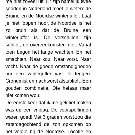
me niet zoveel uit. Er zijn namelijk twee 
soorten in Nederland moet je weten: de 
Bruine en de Noordse winterjuffer. Laat 
je niet foppen hoor, de Noordse is net 
zo bruin als dat de Bruine een 
winterjuffer is. De verschillen zijn 
subtiel, de overeenkomsten niet. Vanaf 
toen begon het lange wachten. En het 
smachten. Naar kou. Naar vorst. Naar 
vocht. Naar de goede omstandigheden 
om een winterjuffer vast te leggen. 
Grondmist en nachtvorst alstublieft. Een 
gouden combinatie. Die helaas maar 
niet komen wou.
De eerste keer dat ik me gek liet maken 
was op een vrijdag. De voorspellingen 
waren goed! Met 3 graden vorst zou die 
zaterdagochtend de zon opkomen op 
het veldje bij de Noordse. Locatie en 