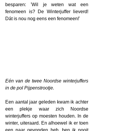
besparen: 'Wil je weten wat een 
fenomeen is? De Winterjuffer lieverd! 
Dát is nou nog eens een fenomeen!'
Eén van de twee Noordse winterjuffers 
in de pol Pijpenstrootje. 
Een aantal jaar geleden kwam ik achter 
een plekje waar zich Noordse 
winterjuffers op moesten houden. In de 
winter, uiteraard. En alhoewel ik er toen 
een paar gevonden heb, ben ik nooit 