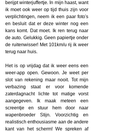
berijpt winterjuffertje. In mijn haast, want 
ik moet ook weer op tijd thuis zijn voor 
verplichtingen, neem ik een paar foto's 
en besluit dat er deze winter nog een 
kans komt. Dat moet. Ik ren terug naar 
de auto. Gelukkig. Geen papiertje onder 
de ruitenwisser! Met 101km/u rij ik weer 
terug naar huis.
Het is op vrijdag dat ik weer eens een 
weer-app open. Gewoon. Je weet per 
slot van rekening maar nooit. Tot mijn 
verbazing staat er voor komende 
zaterdagnacht lichte tot matige vorst 
aangegeven. Ik maak meteen een 
screentje en stuur hem door naar 
wapenbroeder Stijn. Voorzichtig en 
realistisch enthousiasme aan de andere 
kant van het scherm! We spreken af 